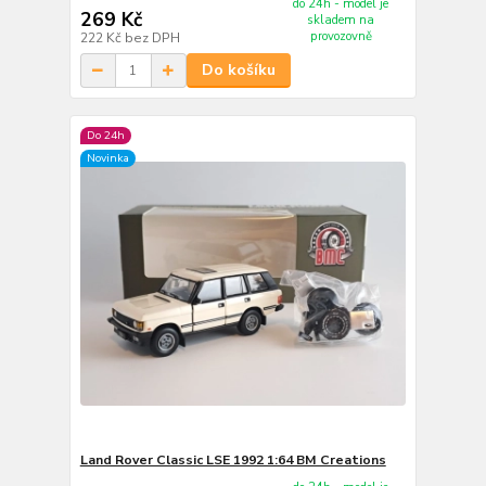
do 24h - model je
269 Kč
skladem na
provozovně
222 Kč
bez DPH
Do košíku
Do 24h
Novinka
Land Rover Classic LSE 1992 1:64 BM Creations