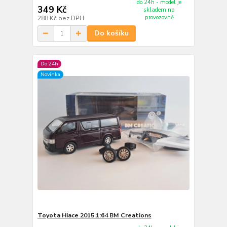
do 24h - model je
349 Kč
skladem na
provozovně
288 Kč
bez DPH
Do košíku
Do 24h
Novinka
Toyota Hiace 2015 1:64 BM Creations