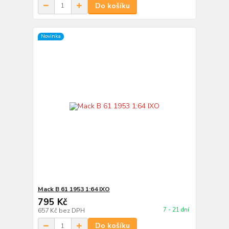
Do košíku
Novinka
Mack B 61 1953 1:64 IXO
795 Kč
7 - 21 dní
657 Kč
bez DPH
Do košíku