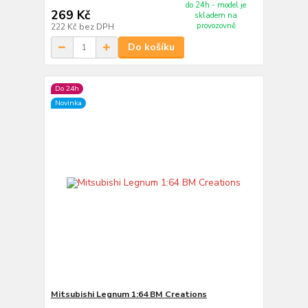
do 24h - model je
269 Kč
skladem na
provozovně
222 Kč
bez DPH
Do košíku
Do 24h
Novinka
Mitsubishi Legnum 1:64 BM Creations