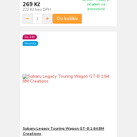
269 Kč
skladem na
provozovně
222 Kč
bez DPH
Do košíku
Do 24h
Novinka
Subaru Legacy Touring Wagon GT-B 1:64 BM
Creations