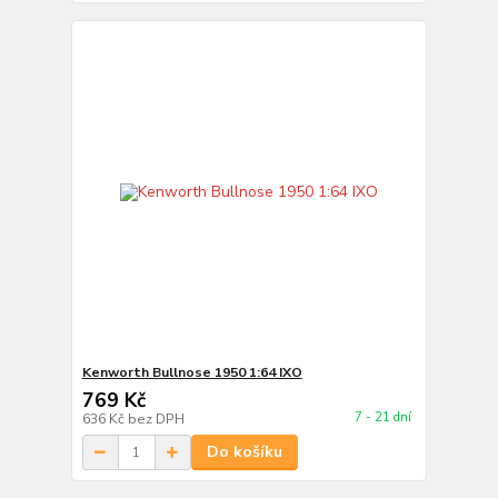
Kenworth Bullnose 1950 1:64 IXO
769 Kč
7 - 21 dní
636 Kč
bez DPH
Do košíku