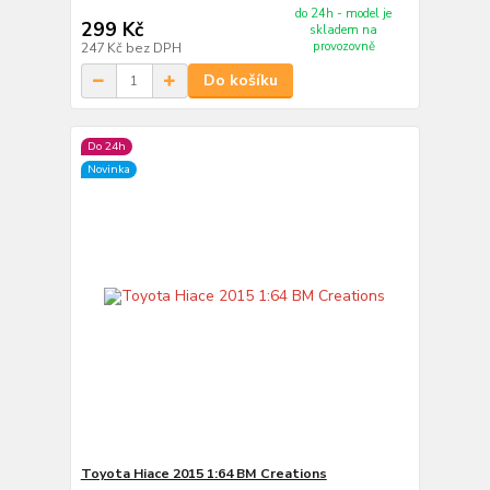
do 24h - model je
299 Kč
skladem na
provozovně
247 Kč
bez DPH
Do košíku
Do 24h
Novinka
Toyota Hiace 2015 1:64 BM Creations