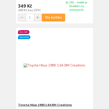
do 24h - model je
349 Kč
skladem na
provozovně
288 Kč
bez DPH
Do košíku
Do 24h
Novinka
Toyota Hilux 1980 1:64 BM Creations