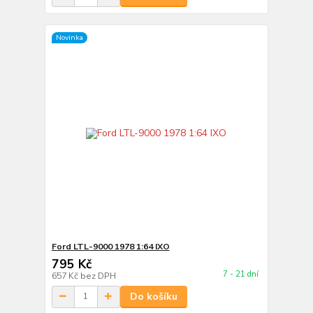
Novinka
Ford LTL-9000 1978 1:64 IXO
795 Kč
7 - 21 dní
657 Kč
bez DPH
Do košíku