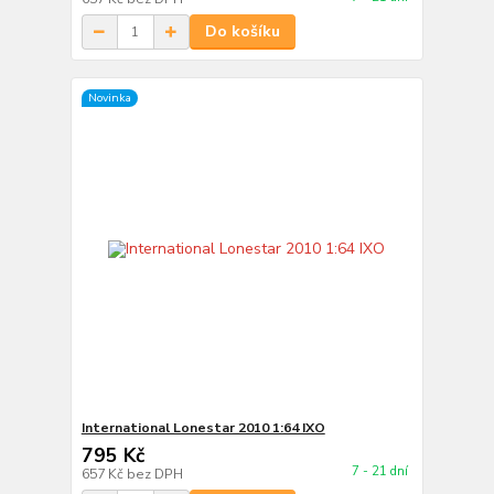
Do košíku
Novinka
International Lonestar 2010 1:64 IXO
795 Kč
7 - 21 dní
657 Kč
bez DPH