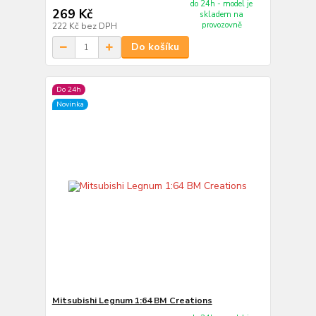
do 24h - model je
269 Kč
skladem na
provozovně
222 Kč
bez DPH
Do košíku
Do 24h
Novinka
Mitsubishi Legnum 1:64 BM Creations