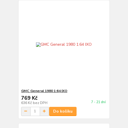
GMC General 1980 1:64 IXO
769 Kč
7 - 21 dní
636 Kč
bez DPH
Do košíku