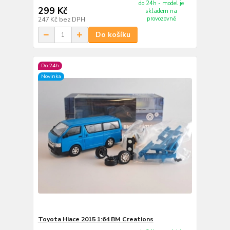
do 24h - model je
299 Kč
skladem na
provozovně
247 Kč
bez DPH
Do košíku
Do 24h
Novinka
Toyota Hiace 2015 1:64 BM Creations