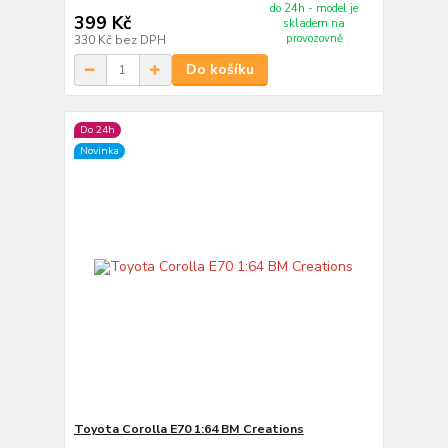
do 24h - model je
399 Kč
skladem na
provozovně
330 Kč
bez DPH
Do košíku
Do 24h
Novinka
Toyota Corolla E70 1:64 BM Creations