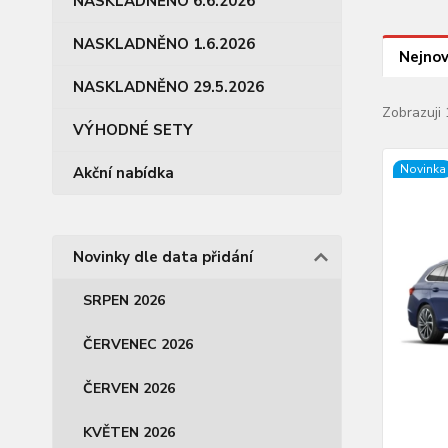
NASKLADNĚNO 6.6.2026
NASKLADNĚNO 1.6.2026
Nejnov
NASKLADNĚNO 29.5.2026
Zobrazuji 
VÝHODNÉ SETY
Novinka
Akční nabídka
Novinky dle data přidání
SRPEN 2026
ČERVENEC 2026
ČERVEN 2026
KVĚTEN 2026