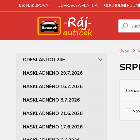
JAK NAKUPOVAT
DOPRAVA A PLATBA
OBCHODNÍ PODMÍ
Úvod
N
ODESLÁNÍ DO 24H
SRP
NASKLADNĚNO 29.7.2026
NASKLADNĚNO 16.7.2026
Cena:
NASKLADNĚNO 8.7.2026
Nov
NASKLADNĚNO 21.6.2026
NASKLADNĚNO 17.6.2026