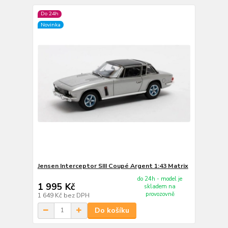
Do 24h
Novinka
Jensen Interceptor SIII Coupé Argent 1:43 Matrix
do 24h - model je
1 995 Kč
skladem na
provozovně
1 649 Kč
bez DPH
Do košíku