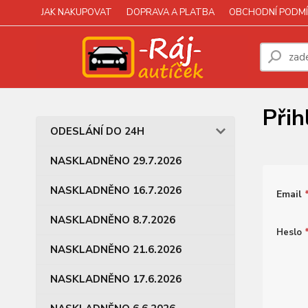
JAK NAKUPOVAT
DOPRAVA A PLATBA
OBCHODNÍ PODMÍ
Přih
ODESLÁNÍ DO 24H
NASKLADNĚNO 29.7.2026
NASKLADNĚNO 16.7.2026
Email
NASKLADNĚNO 8.7.2026
Heslo
NASKLADNĚNO 21.6.2026
NASKLADNĚNO 17.6.2026