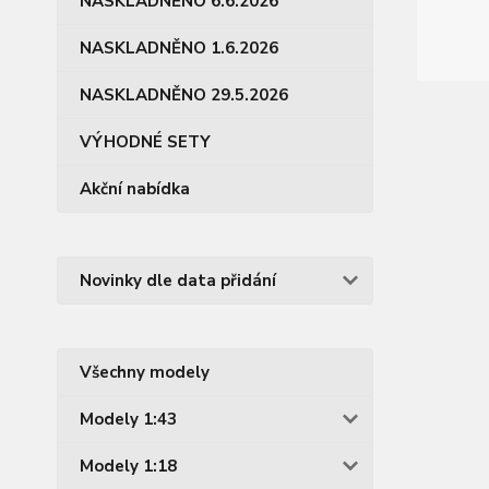
NASKLADNĚNO 6.6.2026
NASKLADNĚNO 1.6.2026
NASKLADNĚNO 29.5.2026
VÝHODNÉ SETY
Akční nabídka
Novinky dle data přidání
Všechny modely
Modely 1:43
Modely 1:18