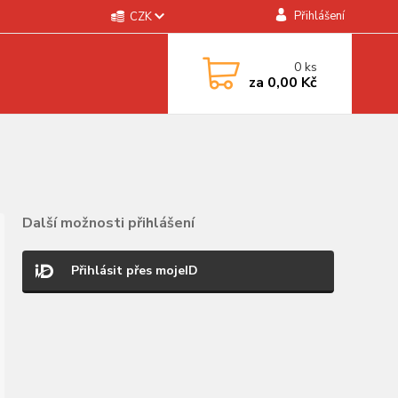
Přihlášení
CZK
0
ks
za
0,00 Kč
Další možnosti přihlášení
Přihlásit přes mojeID