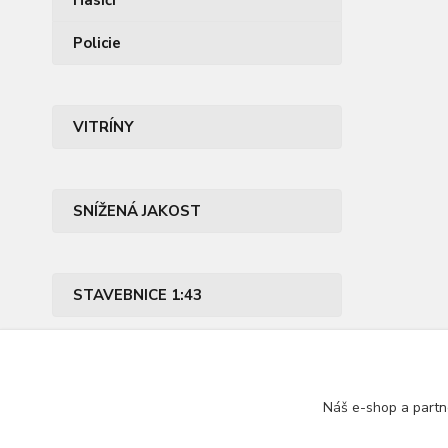
Hasiči
Policie
VITRÍNY
SNÍŽENÁ JAKOST
STAVEBNICE 1:43
PŘÍSLUŠENSTVÍ
Náš e-shop a partn