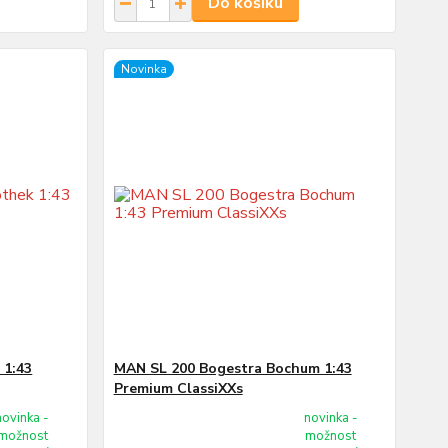
Do košíku
Novinka
 1:43
MAN SL 200 Bogestra Bochum 1:43
Premium ClassiXXs
novinka -
novinka -
možnost
možnost