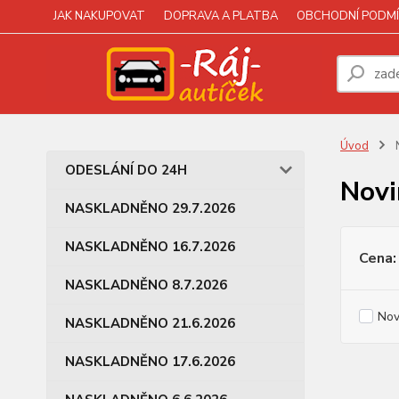
JAK NAKUPOVAT
DOPRAVA A PLATBA
OBCHODNÍ PODMÍ
Úvod
N
ODESLÁNÍ DO 24H
Novi
NASKLADNĚNO 29.7.2026
NASKLADNĚNO 16.7.2026
Cena:
NASKLADNĚNO 8.7.2026
Nov
NASKLADNĚNO 21.6.2026
NASKLADNĚNO 17.6.2026