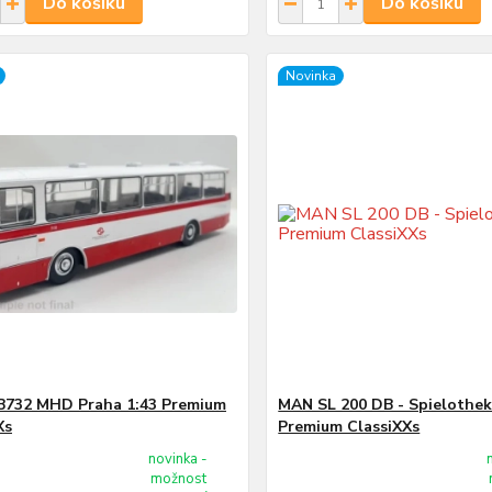
Do košíku
Do košíku
Novinka
B732 MHD Praha 1:43 Premium
MAN SL 200 DB - Spielothek
Xs
Premium ClassiXXs
novinka -
možnost