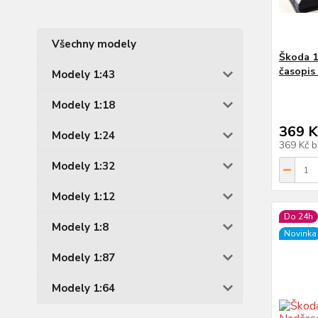
Všechny modely
Škoda 1
časopis
Modely 1:43
Modely 1:18
369 K
Modely 1:24
369 Kč
b
Modely 1:32
Modely 1:12
Do 24h
Modely 1:8
Novinka
Modely 1:87
Modely 1:64