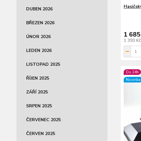
Hasičsk
DUBEN 2026
BŘEZEN 2026
1 685
ÚNOR 2026
1 393 K
LEDEN 2026
LISTOPAD 2025
Do 24h
ŘÍJEN 2025
Novinka
ZÁŘÍ 2025
SRPEN 2025
ČERVENEC 2025
ČERVEN 2025