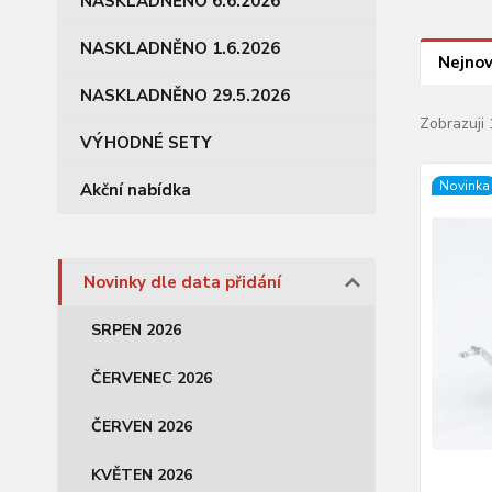
NASKLADNĚNO 6.6.2026
NASKLADNĚNO 1.6.2026
Nejnov
NASKLADNĚNO 29.5.2026
Zobrazuji
VÝHODNÉ SETY
Novinka
Akční nabídka
Novinky dle data přidání
SRPEN 2026
ČERVENEC 2026
ČERVEN 2026
KVĚTEN 2026