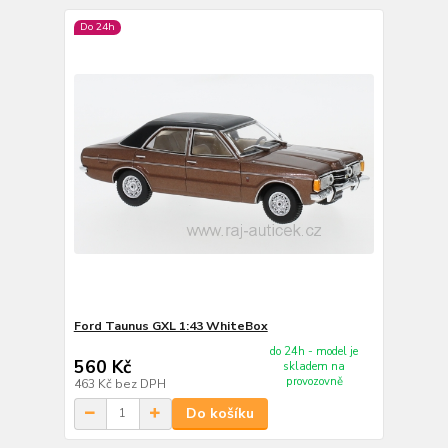
Do 24h
Ford Taunus GXL 1:43 WhiteBox
do 24h - model je
560 Kč
skladem na
provozovně
463 Kč
bez DPH
Do košíku