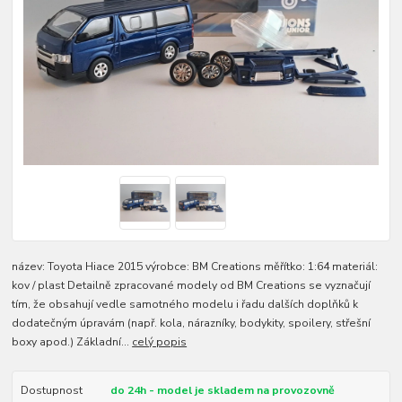
název: Toyota Hiace 2015 výrobce: BM Creations měřítko: 1:64 materiál:
kov / plast Detailně zpracované modely od BM Creations se vyznačují
tím, že obsahují vedle samotného modelu i řadu dalších doplňků k
dodatečným úpravám (např. kola, nárazníky, bodykity, spoilery, střešní
boxy apod.) Základní...
celý popis
Dostupnost
do 24h - model je skladem na provozovně