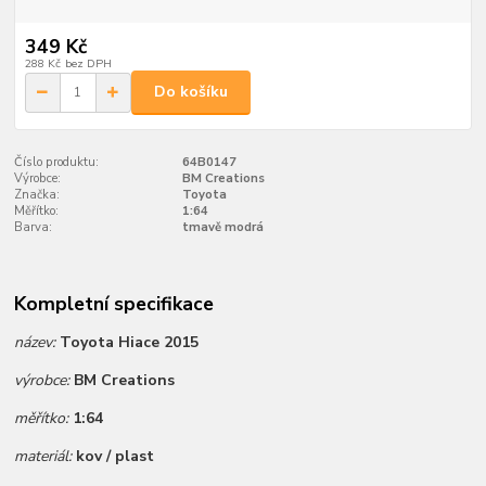
349 Kč
288 Kč
bez DPH
Do košíku
Číslo produktu:
64B0147
Výrobce:
BM Creations
Značka:
Toyota
Měřítko:
1:64
Barva:
tmavě modrá
Kompletní specifikace
název:
Toyota Hiace 2015
výrobce:
BM Creations
měřítko:
1:64
materiál:
kov / plast