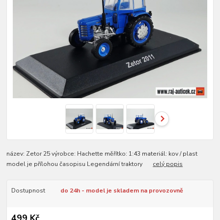
název: Zetor 25 výrobce: Hachette měřítko: 1:43 materiál: kov / plast
model je přílohou časopisu Legendární traktory
celý popis
Dostupnost
do 24h - model je skladem na provozovně
499 Kč