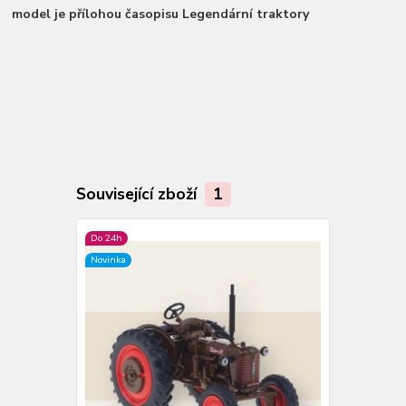
model je přílohou časopisu Legendární traktory
Související zboží
1
Do 24h
Novinka