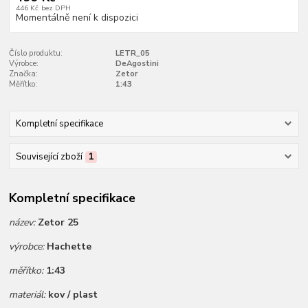
446 Kč
bez DPH
Momentálně není k dispozici
Číslo produktu:
LETR_05
Výrobce:
DeAgostini
Značka:
Zetor
Měřítko:
1:43
Kompletní specifikace
Související zboží
1
Kompletní specifikace
název:
Zetor 25
výrobce:
Hachette
měřítko:
1:43
materiál:
kov / plast