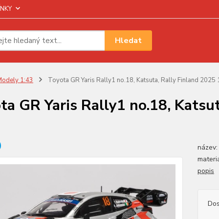
NKY
Hledat
odely 1:43
Toyota GR Yaris Rally1 no.18, Katsuta, Rally Finland 2025 
ta GR Yaris Rally1 no.18, Katsut
název:
materi
popis
Dos