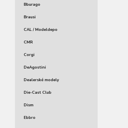
Bburago
Brausi
CAL / Modeldepo
CMR
Corgi
DeAgostini
Dealerské modely
Die-Cast Club
Dism
Ebbro