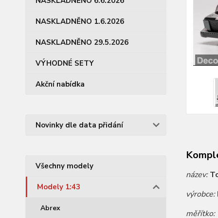
NASKLADNĚNO 6.6.2026
NASKLADNĚNO 1.6.2026
NASKLADNĚNO 29.5.2026
VÝHODNÉ SETY
Akční nabídka
Novinky dle data přidání
Komple
Všechny modely
název:
To
Modely 1:43
výrobce:
Abrex
měřítko: