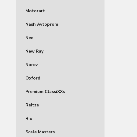
Motorart
Nash Avtoprom
Neo
New Ray
Norev
Oxford
Premium ClassiXXs
Reitze
Rio
Scale Masters