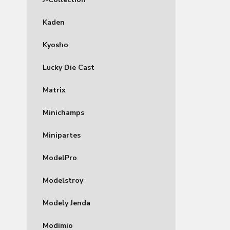
Kaden
Kyosho
Lucky Die Cast
Matrix
Minichamps
Minipartes
ModelPro
Modelstroy
Modely Jenda
Modimio