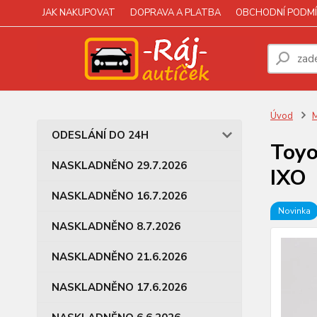
JAK NAKUPOVAT
DOPRAVA A PLATBA
OBCHODNÍ PODMÍ
Úvod
M
ODESLÁNÍ DO 24H
Toyo
NASKLADNĚNO 29.7.2026
IXO
NASKLADNĚNO 16.7.2026
Novinka
NASKLADNĚNO 8.7.2026
NASKLADNĚNO 21.6.2026
NASKLADNĚNO 17.6.2026