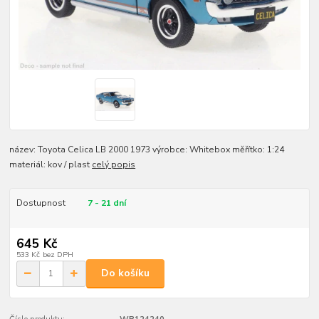
název: Toyota Celica LB 2000 1973 výrobce: Whitebox měřítko: 1:24
materiál: kov / plast
celý popis
Dostupnost
7 - 21 dní
645 Kč
533 Kč
bez DPH
Do košíku