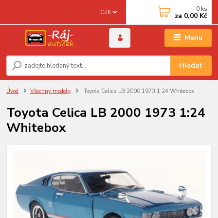
0
ks
CZK
za
0,00 Kč
Menu
Hledat
Úvod
Všechny modely
Toyota Celica LB 2000 1973 1:24 Whitebox
Toyota Celica LB 2000 1973 1:24
Whitebox