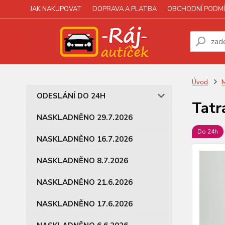
JAK NAKUPOVAT
DOPRAVA A PLATBA
OBCHODNÍ PODMÍ
Úvod
M
ODESLÁNÍ DO 24H
Tatr
NASKLADNĚNO 29.7.2026
Do 24h
NASKLADNĚNO 16.7.2026
NASKLADNĚNO 8.7.2026
NASKLADNĚNO 21.6.2026
NASKLADNĚNO 17.6.2026