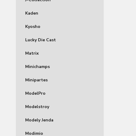
Kaden
Kyosho
Lucky Die Cast
Matrix
Minichamps
Minipartes
ModelPro
Modelstroy
Modely Jenda
Modimio