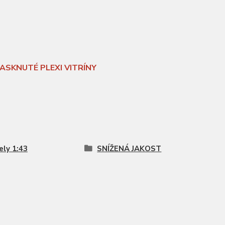
ASKNUTÉ PLEXI VITRÍNY
ly 1:43
SNÍŽENÁ JAKOST