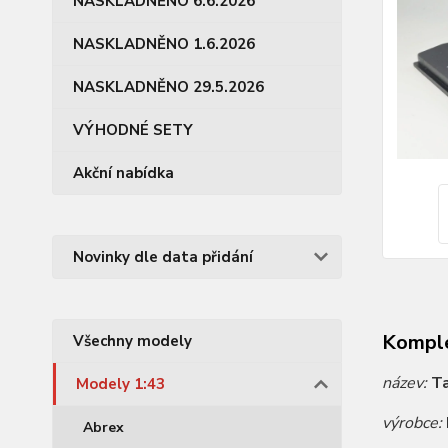
NASKLADNĚNO 6.6.2026
NASKLADNĚNO 1.6.2026
NASKLADNĚNO 29.5.2026
VÝHODNÉ SETY
Akční nabídka
Novinky dle data přidání
Komple
Všechny modely
název:
Ta
Modely 1:43
výrobce:
Abrex