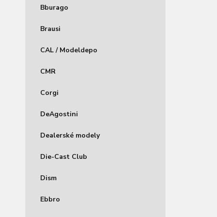
Bburago
Brausi
CAL / Modeldepo
CMR
Corgi
DeAgostini
Dealerské modely
Die-Cast Club
Dism
Ebbro