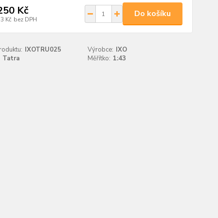
250 Kč
Do košíku
33 Kč
bez DPH
roduktu:
IXOTRU025
Výrobce:
IXO
Tatra
Měřítko:
1:43