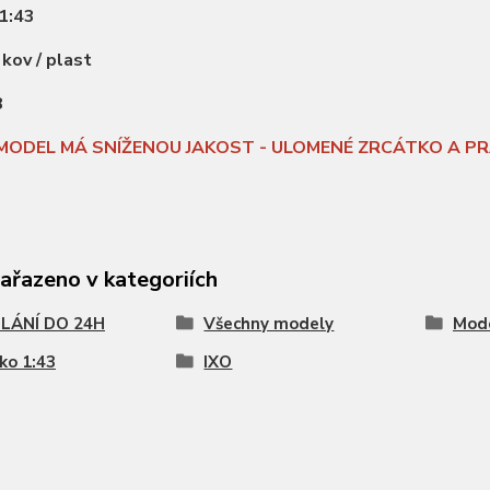
1:43
:
kov / plast
8
MODEL MÁ SNÍŽENOU JAKOST - ULOMENÉ ZRCÁTKO A PR
zařazeno v kategoriích
LÁNÍ DO 24H
Všechny modely
Mode
ko 1:43
IXO