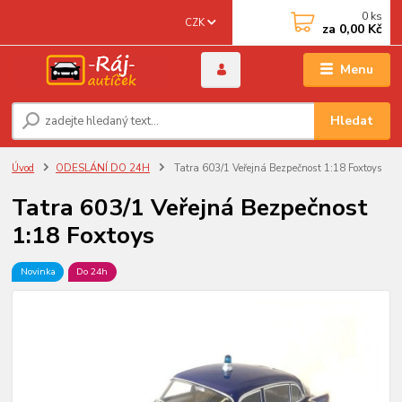
0
ks
CZK
za
0,00 Kč
Menu
Hledat
Úvod
ODESLÁNÍ DO 24H
Tatra 603/1 Veřejná Bezpečnost 1:18 Foxtoys
Tatra 603/1 Veřejná Bezpečnost
1:18 Foxtoys
Novinka
Do 24h