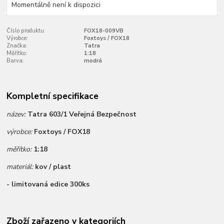
Momentálně není k dispozici
Číslo produktu:
FOX18-009VB
Výrobce:
Foxtoys / FOX18
Značka:
Tatra
Měřítko:
1:18
Barva:
modrá
Kompletní specifikace
název:
Tatra 603/1 Veřejná Bezpečnost
výrobce:
Foxtoys / FOX18
měřítko:
1:18
materiál:
kov / plast
- limitovaná edice 300ks
Zboží zařazeno v kategoriích