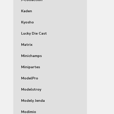
Kaden
Kyosho
Lucky Die Cast
Matrix
Minichamps
Minipartes
ModelPro
Modelstroy
Modely Jenda
Modimio