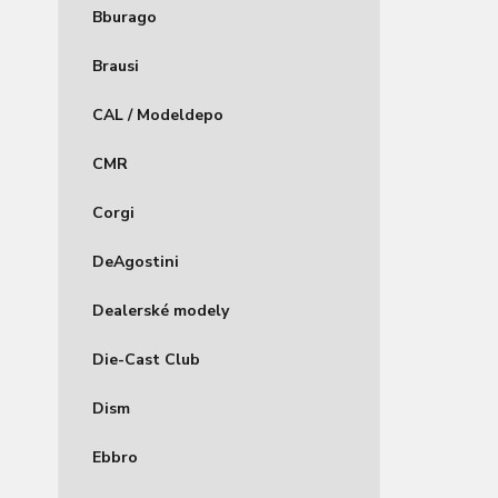
Bburago
Brausi
CAL / Modeldepo
CMR
Corgi
DeAgostini
Dealerské modely
Die-Cast Club
Dism
Ebbro