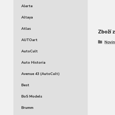
Alerte
Altaya
Atlas
Zboží 
AUTOart
Novin
AutoCult
Auto Historia
Avenue 43 (AutoCult)
Best
BoS Models
Brumm