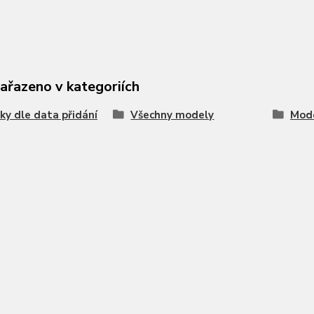
zařazeno v kategoriích
ky dle data přidání
Všechny modely
Mode