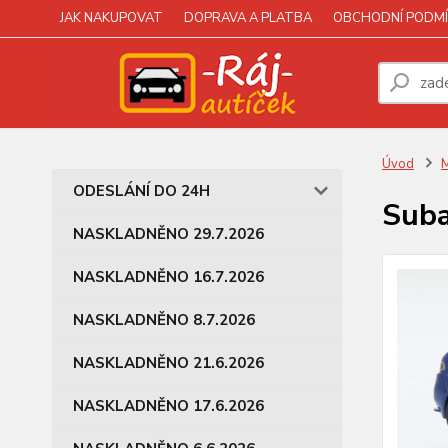
JAK NAKUPOVAT
DOPRAVA A PLATBA
OBCHODNÍ PODMÍ
Úvod
M
ODESLÁNÍ DO 24H
Suba
NASKLADNĚNO 29.7.2026
NASKLADNĚNO 16.7.2026
NASKLADNĚNO 8.7.2026
NASKLADNĚNO 21.6.2026
NASKLADNĚNO 17.6.2026