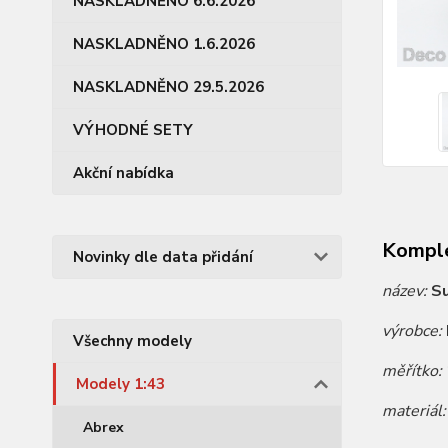
NASKLADNĚNO 6.6.2026
NASKLADNĚNO 1.6.2026
NASKLADNĚNO 29.5.2026
VÝHODNÉ SETY
Akční nabídka
Komple
Novinky dle data přidání
název:
S
výrobce:
Všechny modely
měřítko:
Modely 1:43
materiál
Abrex