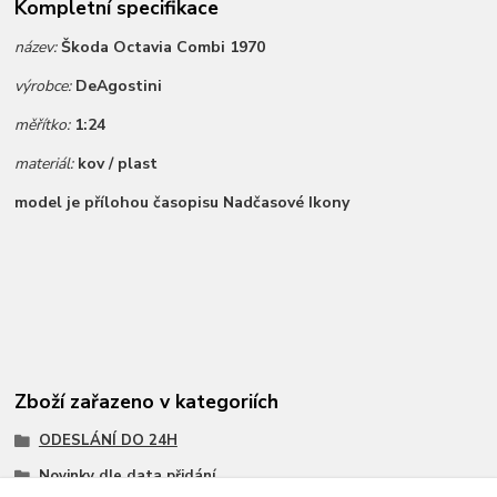
Kompletní specifikace
název:
Škoda Octavia Combi 1970
výrobce:
DeAgostini
měřítko:
1:24
materiál:
kov / plast
model je přílohou časopisu Nadčasové Ikony
Zboží zařazeno v kategoriích
ODESLÁNÍ DO 24H
Novinky dle data přidání