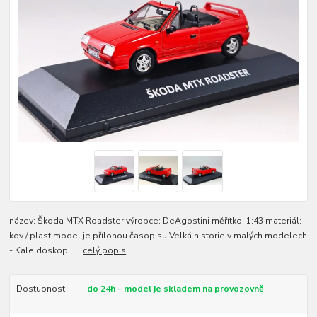
název: Škoda MTX Roadster výrobce: DeAgostini měřítko: 1:43 materiál:
kov / plast model je přílohou časopisu Velká historie v malých modelech
- Kaleidoskop
celý popis
Dostupnost
do 24h - model je skladem na provozovně