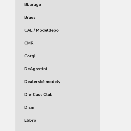
Bburago
Brausi
CAL / Modeldepo
CMR
Corgi
DeAgostini
Dealerské modely
Die-Cast Club
Dism
Ebbro