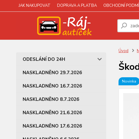
JAK NAKUPOVAT
DOPRAVA A PLATBA
OBCHODNÍ PODMÍ
Úvod
M
ODESLÁNÍ DO 24H
Škod
NASKLADNĚNO 29.7.2026
Novinka
NASKLADNĚNO 16.7.2026
NASKLADNĚNO 8.7.2026
NASKLADNĚNO 21.6.2026
NASKLADNĚNO 17.6.2026