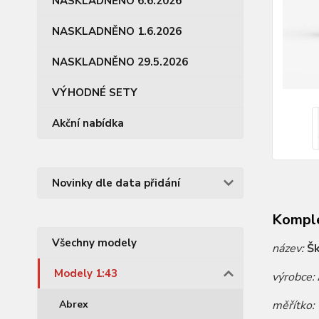
NASKLADNĚNO 6.6.2026
NASKLADNĚNO 1.6.2026
NASKLADNĚNO 29.5.2026
VÝHODNÉ SETY
Akční nabídka
Novinky dle data přidání
Komple
Všechny modely
název:
Šk
Modely 1:43
výrobce:
Abrex
měřítko: