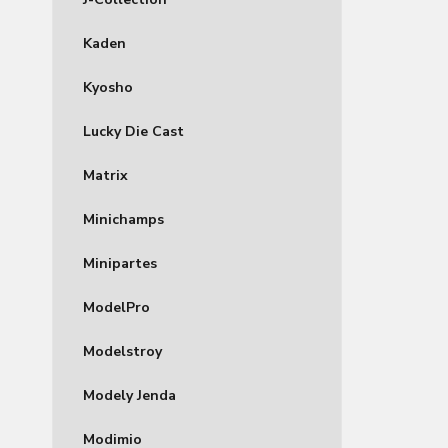
Kaden
Kyosho
Lucky Die Cast
Matrix
Minichamps
Minipartes
ModelPro
Modelstroy
Modely Jenda
Modimio