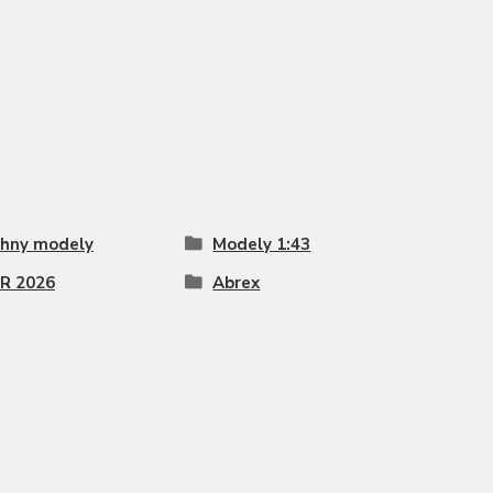
hny modely
Modely 1:43
R 2026
Abrex