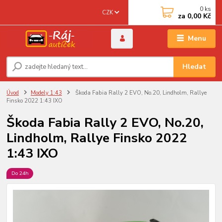
0
ks
CZK
za
0,00 Kč
Menu
Hledat
Úvod
Modely 1:43
Škoda Fabia Rally 2 EVO, No.20, Lindholm, Rallye
Finsko 2022 1:43 IXO
Škoda Fabia Rally 2 EVO, No.20,
Lindholm, Rallye Finsko 2022
1:43 IXO
Do 24h