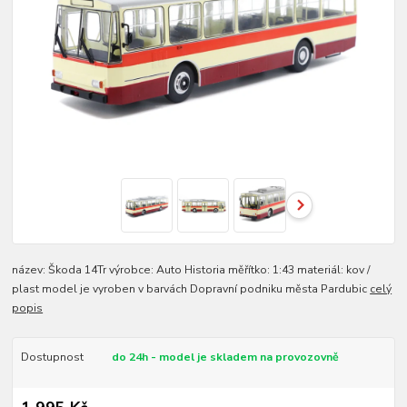
název: Škoda 14Tr výrobce: Auto Historia měřítko: 1:43 materiál: kov /
plast model je vyroben v barvách Dopravní podniku města Pardubic
celý
popis
Dostupnost
do 24h - model je skladem na provozovně