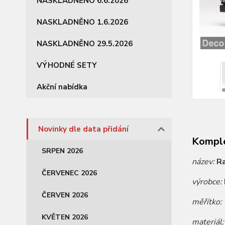
NASKLADNĚNO 6.6.2026
NASKLADNĚNO 1.6.2026
NASKLADNĚNO 29.5.2026
VÝHODNÉ SETY
Akční nabídka
Novinky dle data přidání
Komple
SRPEN 2026
název:
R
ČERVENEC 2026
výrobce:
ČERVEN 2026
měřítko:
KVĚTEN 2026
materiál