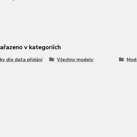
zařazeno v kategoriích
ky dle data přidání
Všechny modely
Mode