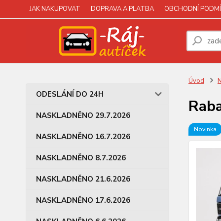
JAK NAKUPOVAT
DOPRAVA A PLATBA
OBCHODNÍ PODMÍ
Úvod
N
ODESLÁNÍ DO 24H
Raba
NASKLADNĚNO 29.7.2026
Novinka
NASKLADNĚNO 16.7.2026
NASKLADNĚNO 8.7.2026
NASKLADNĚNO 21.6.2026
NASKLADNĚNO 17.6.2026