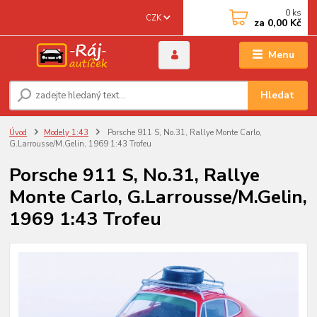
0
ks
CZK
za
0,00 Kč
Menu
Hledat
Úvod
Modely 1:43
Porsche 911 S, No.31, Rallye Monte Carlo,
G.Larrousse/M.Gelin, 1969 1:43 Trofeu
Porsche 911 S, No.31, Rallye
Monte Carlo, G.Larrousse/M.Gelin,
1969 1:43 Trofeu