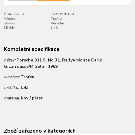
Číslo produktu:
TRODSN-158
Výrobce:
Trofeu
Značka:
Porsche
Měřítko:
1:43
Kompletní specifikace
název:
Porsche 911 S, No.31, Rallye Monte Carlo,
G.Larrousse/M.Gelin, 1969
výrobce:
Trofeu
měřítko:
1:43
materiál:
kov / plast
Zboží zařazeno v kategoriích