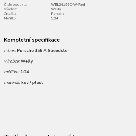
Číslo produktu:
WEL24106C-W-Red
Výrobce:
Welly
Značka:
Porsche
Měřítko:
1:24
Kompletní specifikace
názov:
Porsche 356 A Speedster
výrobce:
Welly
měřítko:
1:24
materiál:
kov / plast