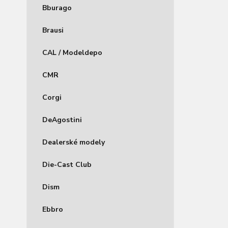
Bburago
Brausi
CAL / Modeldepo
CMR
Corgi
DeAgostini
Dealerské modely
Die-Cast Club
Dism
Ebbro