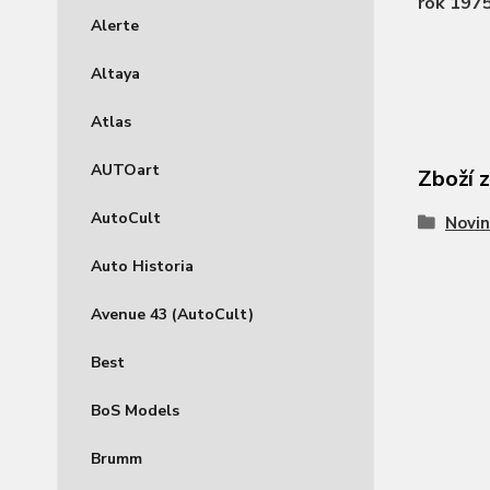
rok 197
Alerte
Altaya
Atlas
AUTOart
Zboží 
AutoCult
Novin
Auto Historia
Avenue 43 (AutoCult)
Best
BoS Models
Brumm