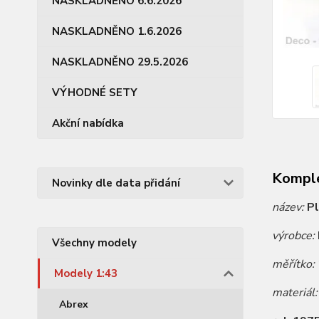
NASKLADNĚNO 6.6.2026
NASKLADNĚNO 1.6.2026
NASKLADNĚNO 29.5.2026
VÝHODNÉ SETY
Akční nabídka
Komple
Novinky dle data přidání
název:
P
výrobce:
Všechny modely
měřítko:
Modely 1:43
materiál
Abrex