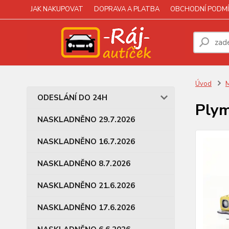
JAK NAKUPOVAT
DOPRAVA A PLATBA
OBCHODNÍ PODMÍ
Úvod
M
ODESLÁNÍ DO 24H
Plym
NASKLADNĚNO 29.7.2026
NASKLADNĚNO 16.7.2026
NASKLADNĚNO 8.7.2026
NASKLADNĚNO 21.6.2026
NASKLADNĚNO 17.6.2026