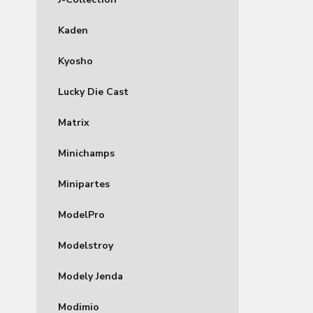
Kaden
Kyosho
Lucky Die Cast
Matrix
Minichamps
Minipartes
ModelPro
Modelstroy
Modely Jenda
Modimio