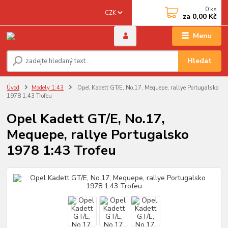
0
ks
CZK
za
0,00 Kč
Menu
Hledat
Úvod
Modely 1:43
Opel Kadett GT/E, No.17, Mequepe, rallye Portugalsko
1978 1:43 Trofeu
Opel Kadett GT/E, No.17,
Mequepe, rallye Portugalsko
1978 1:43 Trofeu