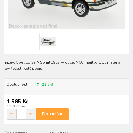
název: Opel Corsa A Sprint 1983 výrobce: MCG měřítko: 1:18 materiál:
kov / plast
celý popis
Dostupnost
7 - 21 dní
1 585 Kč
1 310 Kč
bez DPH
Do košíku