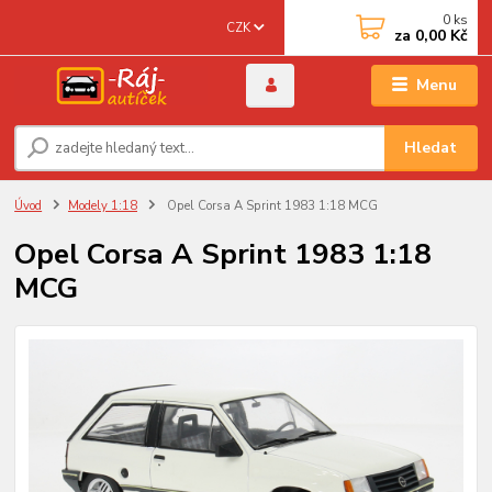
0
ks
CZK
za
0,00 Kč
Menu
Hledat
Úvod
Modely 1:18
Opel Corsa A Sprint 1983 1:18 MCG
Opel Corsa A Sprint 1983 1:18
MCG