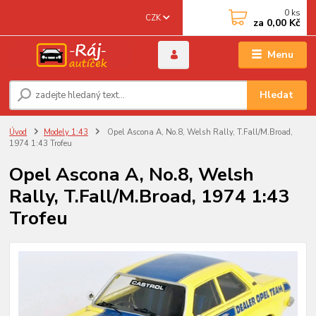
0
ks
CZK
za
0,00 Kč
Menu
Hledat
Úvod
Modely 1:43
Opel Ascona A, No.8, Welsh Rally, T.Fall/M.Broad,
1974 1:43 Trofeu
Opel Ascona A, No.8, Welsh
Rally, T.Fall/M.Broad, 1974 1:43
Trofeu