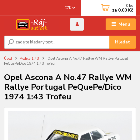
0
ks
CZK
za
0,00 Kč
Menu
Hledat
Úvod
Modely 1:43
Opel Ascona A No.47 Rallye WM Rallye Portugal
PeQuePe/Dico 1974 1:43 Trofeu
Opel Ascona A No.47 Rallye WM
Rallye Portugal PeQuePe/Dico
1974 1:43 Trofeu