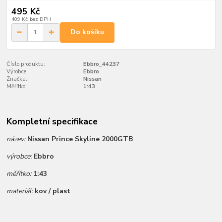
495 Kč
409 Kč
bez DPH
Do košíku
Číslo produktu:
Ebbro_44237
Výrobce:
Ebbro
Značka:
Nissan
Měřítko:
1:43
Kompletní specifikace
název:
Nissan Prince Skyline 2000GTB
výrobce:
Ebbro
měřítko:
1:43
materiál:
kov / plast