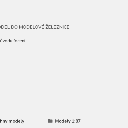
MODEL DO MODELOVÉ ŽELEZNICE
důvodu focení
hny modely
Modely 1:87