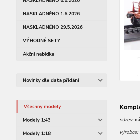
NASKLADNĚNO 6.6.2026
NASKLADNĚNO 1.6.2026
NASKLADNĚNO 29.5.2026
VÝHODNÉ SETY
Akční nabídka
Novinky dle data přidání
Komple
Všechny modely
název:
ná
Modely 1:43
výrobce:
Modely 1:18