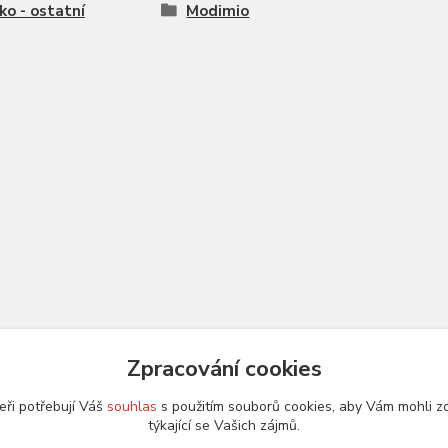
ko - ostatní
Modimio
Zpracování cookies
eři potřebují Váš
souhlas
s použitím souborů cookies, aby Vám mohli z
týkající se Vašich zájmů.