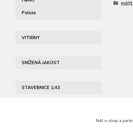
Hasiči
měřít
Policie
VITRÍNY
SNÍŽENÁ JAKOST
STAVEBNICE 1:43
PŘÍSLUŠENSTVÍ
Náš e-shop a partn