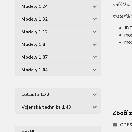
měřítko:
Modely 1:24
materiál
Modely 1:32
JD
Modely 1:12
mod
mod
Modely 1:8
Modely 1:87
Modely 1:64
Letadla 1:72
Vojenská technika 1:43
Zboží 
ODES