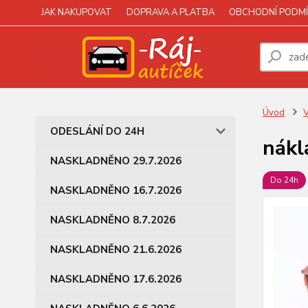
JAK NAKUPOVAT
DOPRAVA A PLATBA
OBCHODNÍ PODMÍ
Úvod
V
ODESLÁNÍ DO 24H
nákl
NASKLADNĚNO 29.7.2026
Do 24h
NASKLADNĚNO 16.7.2026
NASKLADNĚNO 8.7.2026
NASKLADNĚNO 21.6.2026
NASKLADNĚNO 17.6.2026