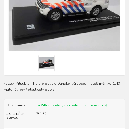
název: Mitsubishi Pajero policie Dánsko výrobce: Triple9 měřítko: 1:43
materiál: kov / plast
celý popis
Dostupnost
do 24h - model je skladem na provozovně
Cena před
875 Kč
slevou