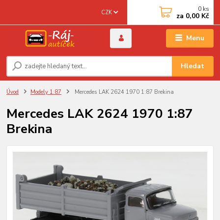
0
ks
CZK
za
0,00 Kč
Menu
Hledat
Úvod
Modely 1:87
Mercedes LAK 2624 1970 1:87 Brekina
Mercedes LAK 2624 1970 1:87
Brekina