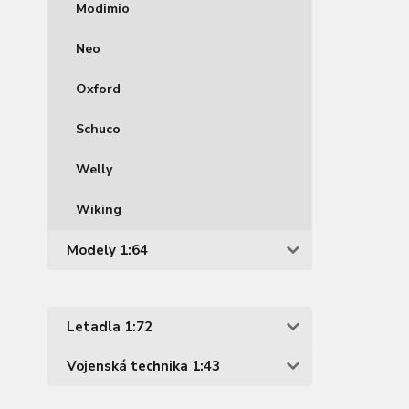
Modimio
Neo
Oxford
Schuco
Welly
Wiking
Modely 1:64
Letadla 1:72
Vojenská technika 1:43