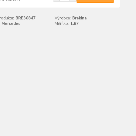
roduktu:
BRE36847
Výrobce:
Brekina
Mercedes
Měřítko:
1:87