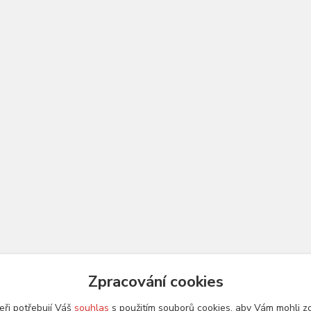
Zpracování cookies
eři potřebují Váš
souhlas
s použitím souborů cookies, aby Vám mohli z