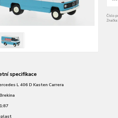
Číslo p
Značka:
tní specifikace
rcedes L 406 D Kasten Carrera
Brekina
1:87
:
plast