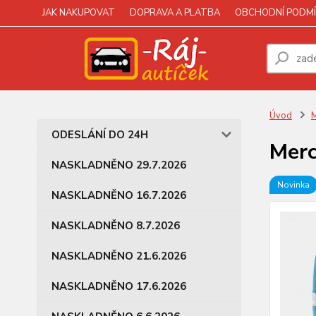
JAK NAKUPOVAT
DOPRAVA A PLATBA
OBCHODNÍ PODMÍ
Úvod
M
ODESLÁNÍ DO 24H
Merc
NASKLADNĚNO 29.7.2026
Novinka
NASKLADNĚNO 16.7.2026
NASKLADNĚNO 8.7.2026
NASKLADNĚNO 21.6.2026
NASKLADNĚNO 17.6.2026