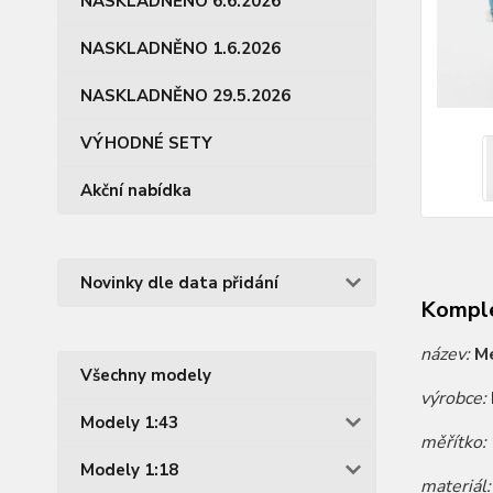
NASKLADNĚNO 6.6.2026
NASKLADNĚNO 1.6.2026
NASKLADNĚNO 29.5.2026
VÝHODNÉ SETY
Akční nabídka
Novinky dle data přidání
Komple
název:
Me
Všechny modely
výrobce:
Modely 1:43
měřítko:
Modely 1:18
materiál