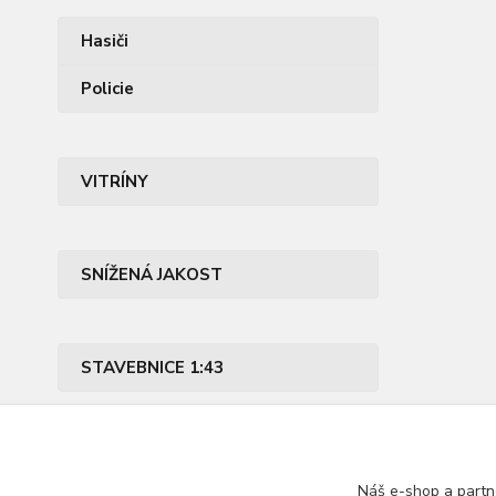
Hasiči
Policie
VITRÍNY
SNÍŽENÁ JAKOST
STAVEBNICE 1:43
PŘÍSLUŠENSTVÍ
Náš e-shop a partn