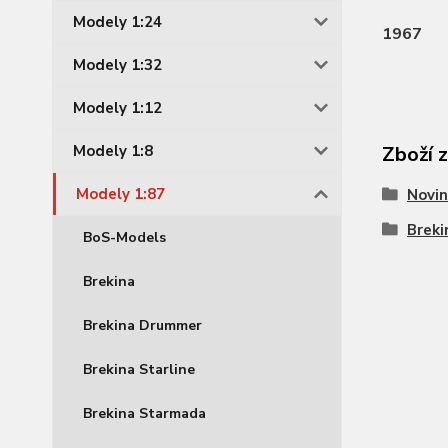
Modely 1:24
1967
Modely 1:32
Modely 1:12
Zboží 
Modely 1:8
Modely 1:87
Novin
Breki
BoS-Models
Brekina
Brekina Drummer
Brekina Starline
Brekina Starmada