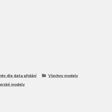
nky dle data přidání
Všechny modely
erské modely