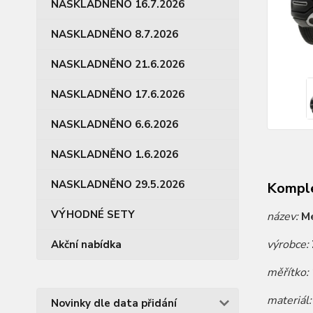
NASKLADNĚNO 16.7.2026
NASKLADNĚNO 8.7.2026
NASKLADNĚNO 21.6.2026
NASKLADNĚNO 17.6.2026
NASKLADNĚNO 6.6.2026
NASKLADNĚNO 1.6.2026
NASKLADNĚNO 29.5.2026
Komple
VÝHODNÉ SETY
název:
M
výrobce:
Akční nabídka
měřítko:
materiál
Novinky dle data přidání