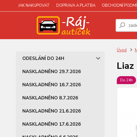
JAK NAKUPOVAT
DOPRAVA A PLATBA
OBCHODNÍ PODMÍ
Úvod
M
ODESLÁNÍ DO 24H
Liaz
NASKLADNĚNO 29.7.2026
Do 24h
NASKLADNĚNO 16.7.2026
NASKLADNĚNO 8.7.2026
NASKLADNĚNO 21.6.2026
NASKLADNĚNO 17.6.2026