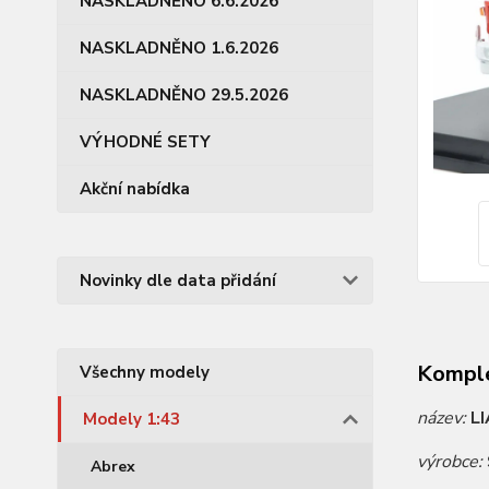
NASKLADNĚNO 6.6.2026
NASKLADNĚNO 1.6.2026
NASKLADNĚNO 29.5.2026
VÝHODNÉ SETY
Akční nabídka
Novinky dle data přidání
Komple
Všechny modely
název:
LI
Modely 1:43
výrobce:
Abrex