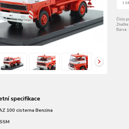
1 6
Číslo p
Značka:
Barva:
tní specifikace
AZ 100 cisterna Benzina
SSM