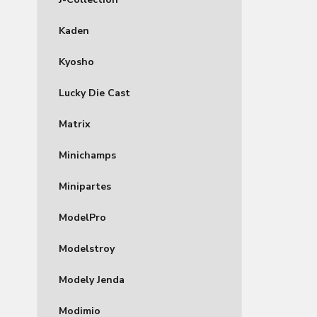
Kaden
Kyosho
Lucky Die Cast
Matrix
Minichamps
Minipartes
ModelPro
Modelstroy
Modely Jenda
Modimio