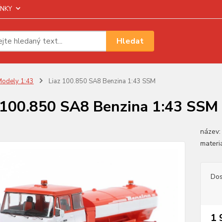
NKY
Hledat
odely 1:43
Liaz 100.850 SA8 Benzina 1:43 SSM
 100.850 SA8 Benzina 1:43 SSM
název:
materiá
Dos
1 