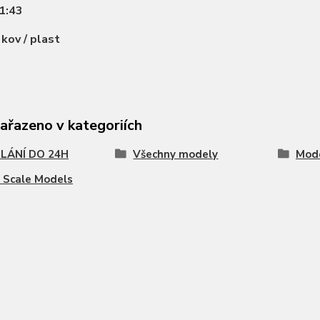
1:43
:
kov / plast
zařazeno v kategoriích
LÁNÍ DO 24H
Všechny modely
Mode
 Scale Models