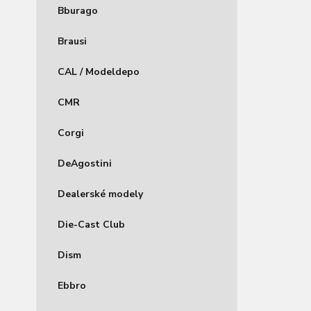
Bburago
Brausi
CAL / Modeldepo
CMR
Corgi
DeAgostini
Dealerské modely
Die-Cast Club
Dism
Ebbro