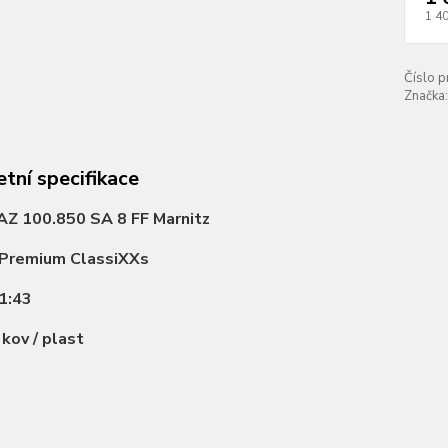
1 4
Číslo p
Značka:
tní specifikace
AZ 100.850 SA 8 FF Marnitz
Premium ClassiXXs
1:43
:
kov / plast