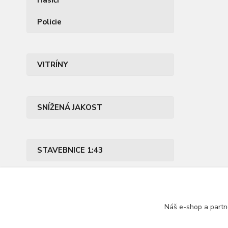
Hasiči
Policie
VITRÍNY
SNÍŽENÁ JAKOST
STAVEBNICE 1:43
PŘÍSLUŠENSTVÍ
Náš e-shop a partn