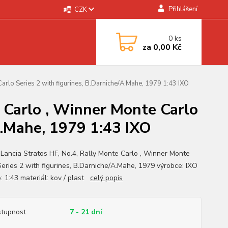
Přihlášení
CZK
0
ks
za
0,00 Kč
Carlo Series 2 with figurines, B.Darniche/A.Mahe, 1979 1:43 IXO
e Carlo , Winner Monte Carlo
A.Mahe, 1979 1:43 IXO
 Lancia Stratos HF, No.4, Rally Monte Carlo , Winner Monte
Series 2 with figurines, B.Darniche/A.Mahe, 1979 výrobce: IXO
o: 1:43 materiál: kov / plast
celý popis
tupnost
7 - 21 dní