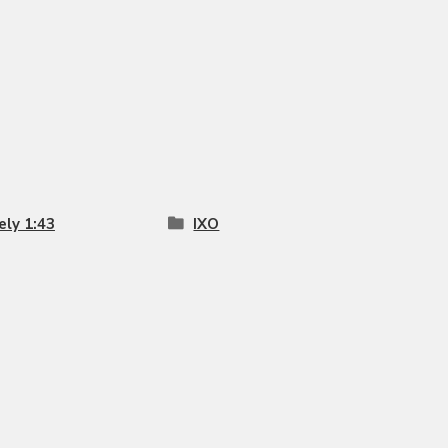
ly 1:43
IXO