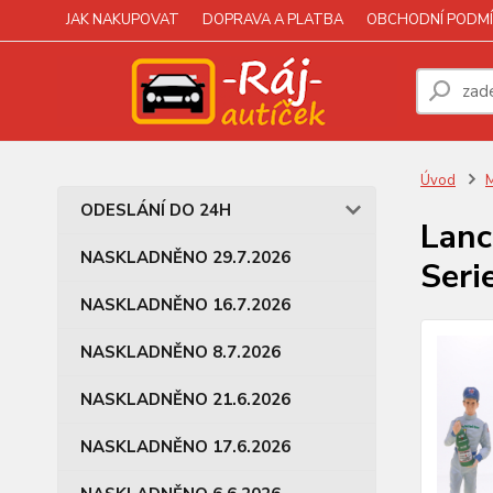
JAK NAKUPOVAT
DOPRAVA A PLATBA
OBCHODNÍ PODMÍ
Úvod
M
ODESLÁNÍ DO 24H
Lanc
NASKLADNĚNO 29.7.2026
Seri
NASKLADNĚNO 16.7.2026
NASKLADNĚNO 8.7.2026
NASKLADNĚNO 21.6.2026
NASKLADNĚNO 17.6.2026