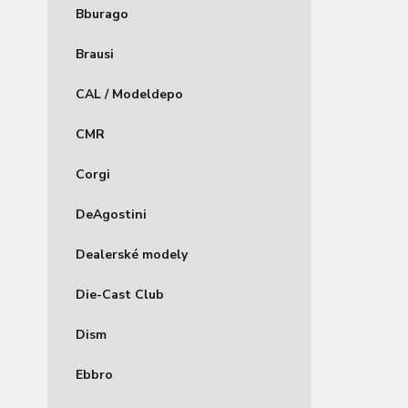
Bburago
Brausi
CAL / Modeldepo
CMR
Corgi
DeAgostini
Dealerské modely
Die-Cast Club
Dism
Ebbro