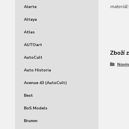
materiál
Alerte
Altaya
Atlas
AUTOart
Zboží 
AutoCult
Novin
Auto Historia
Avenue 43 (AutoCult)
Best
BoS Models
Brumm