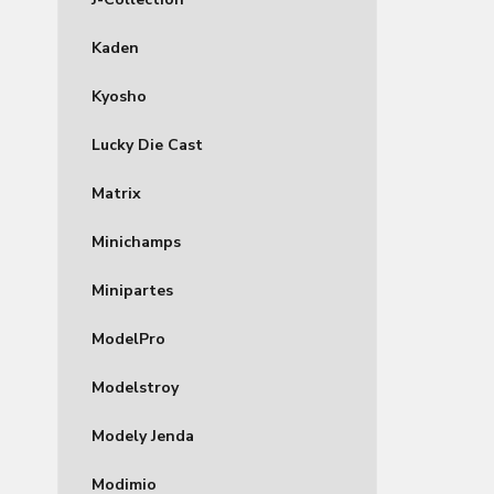
Kaden
Kyosho
Lucky Die Cast
Matrix
Minichamps
Minipartes
ModelPro
Modelstroy
Modely Jenda
Modimio