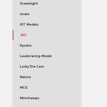
Greenlight
iscale
IST Models
IXO
Kyosho
Laudoracing-Model
Lucky Die Cast
Maisto
MCG
Minichamps