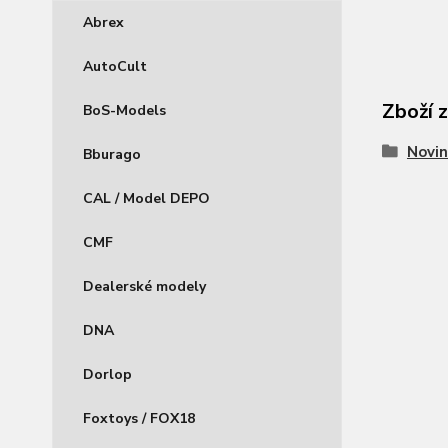
Abrex
AutoCult
Zboží 
BoS-Models
Novin
Bburago
CAL / Model DEPO
CMF
Dealerské modely
DNA
Dorlop
Foxtoys / FOX18