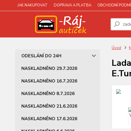
JAK NAKUPOVAT
DOPRAVA A PLATBA
OBCHODNÍ PODMÍ
Úvod
M
ODESLÁNÍ DO 24H
Lada
NASKLADNĚNO 29.7.2026
E.Tu
NASKLADNĚNO 16.7.2026
NASKLADNĚNO 8.7.2026
NASKLADNĚNO 21.6.2026
NASKLADNĚNO 17.6.2026