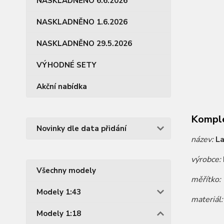
NASKLADNĚNO 6.6.2026
NASKLADNĚNO 1.6.2026
NASKLADNĚNO 29.5.2026
VÝHODNÉ SETY
Akční nabídka
Komple
Novinky dle data přidání
název:
La
výrobce:
Všechny modely
měřítko:
Modely 1:43
materiál
Modely 1:18