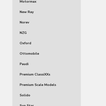
Motormax
New Ray
Norev
NZG
Oxford
Ottomobile
Paudi
Premium ClassiXXs
Premium Scale Models
Solido
Sun Star