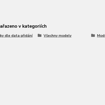
zařazeno v kategoriích
ky dle data přidání
Všechny modely
Mode