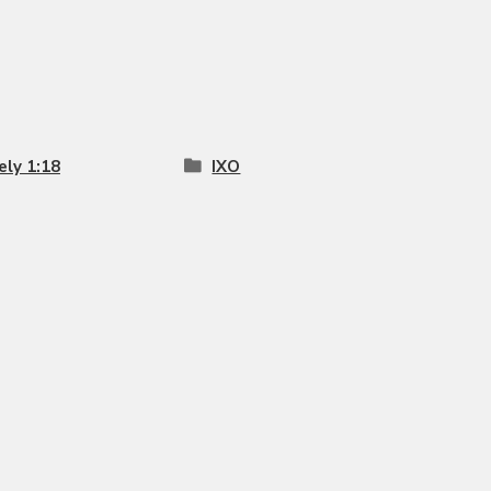
ly 1:18
IXO