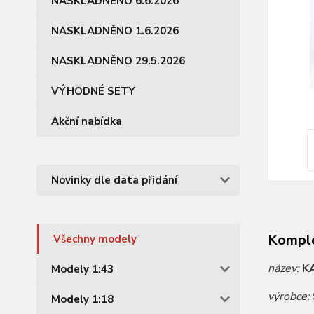
NASKLADNĚNO 6.6.2026
NASKLADNĚNO 1.6.2026
NASKLADNĚNO 29.5.2026
VÝHODNÉ SETY
Akční nabídka
Novinky dle data přidání
Komple
Všechny modely
název:
K
Modely 1:43
výrobce:
Modely 1:18