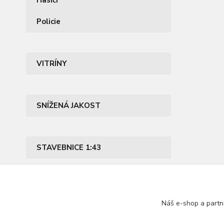
Hasiči
Policie
VITRÍNY
SNÍŽENÁ JAKOST
STAVEBNICE 1:43
PŘÍSLUŠENSTVÍ
Náš e-shop a partn