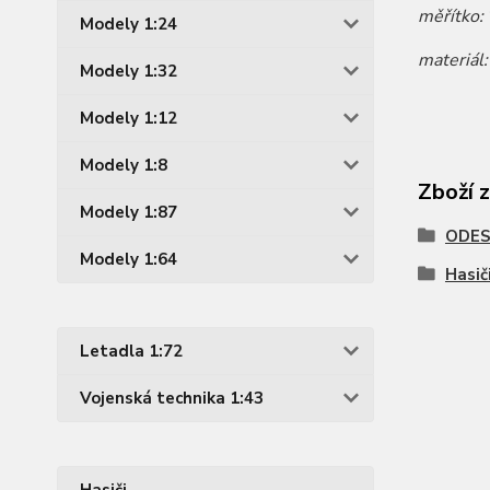
měřítko:
Modely 1:24
materiál
Modely 1:32
Modely 1:12
Modely 1:8
Zboží 
Modely 1:87
ODES
Modely 1:64
Hasič
Letadla 1:72
Vojenská technika 1:43