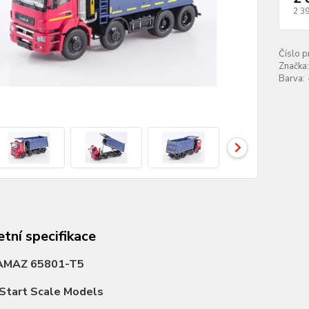
2 3
Číslo p
Značka:
Barva:
tní specifikace
AMAZ 65801-T5
Start Scale Models