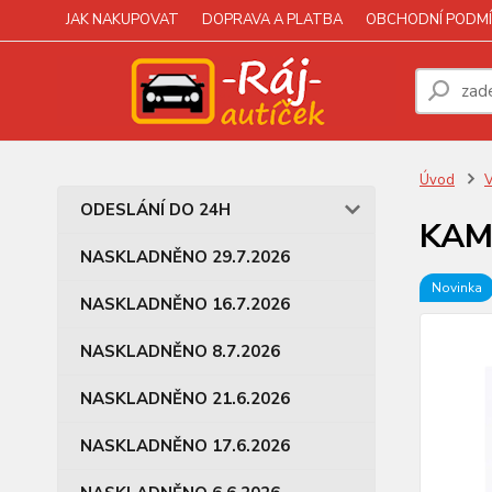
JAK NAKUPOVAT
DOPRAVA A PLATBA
OBCHODNÍ PODMÍ
Úvod
V
ODESLÁNÍ DO 24H
KAM
NASKLADNĚNO 29.7.2026
Novinka
NASKLADNĚNO 16.7.2026
NASKLADNĚNO 8.7.2026
NASKLADNĚNO 21.6.2026
NASKLADNĚNO 17.6.2026