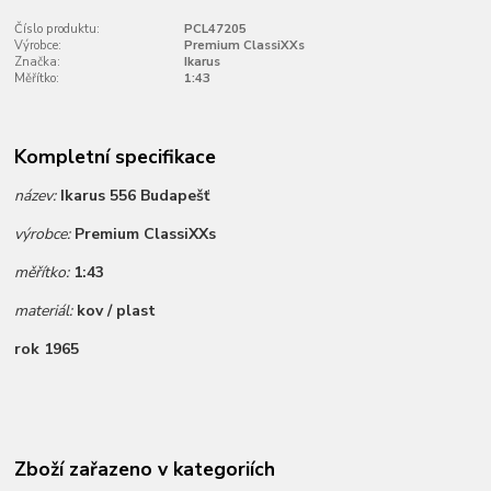
Číslo produktu:
PCL47205
Výrobce:
Premium ClassiXXs
Značka:
Ikarus
Měřítko:
1:43
Kompletní specifikace
název:
Ikarus 556 Budapešť
výrobce:
Premium ClassiXXs
měřítko:
1:43
materiál:
kov / plast
rok 1965
Zboží zařazeno v kategoriích