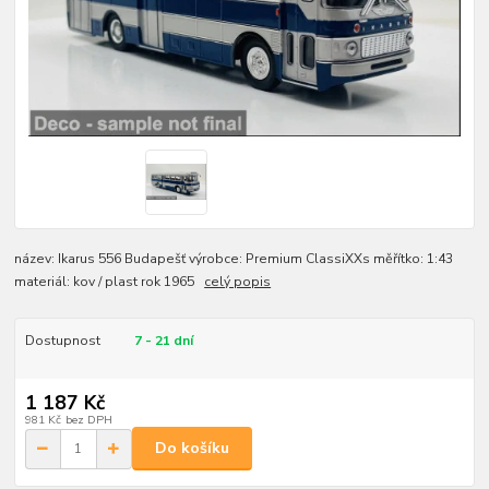
název: Ikarus 556 Budapešť výrobce: Premium ClassiXXs měřítko: 1:43
materiál: kov / plast rok 1965
celý popis
Dostupnost
7 - 21 dní
1 187 Kč
981 Kč
bez DPH
Do košíku