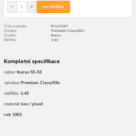
Do košíku
Číslo produktu:
PCL47207
Výrobce:
Premium ClassiXXs
Značka:
Ikarus
Měřítko:
1:43
Kompletní specifikace
název:
Ikarus 55-53
výrobce:
Premium ClassiXXs
měřítko:
1:43
materiál:
kov / plast
rok 1953