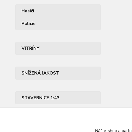
Hasiči
Policie
VITRÍNY
SNÍŽENÁ JAKOST
STAVEBNICE 1:43
PŘÍSLUŠENSTVÍ
Náš e-shop a partn