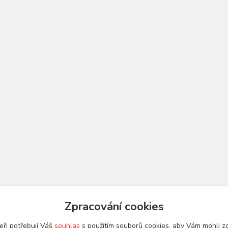
Zpracování cookies
eři potřebují Váš
souhlas
s použitím souborů cookies, aby Vám mohli z