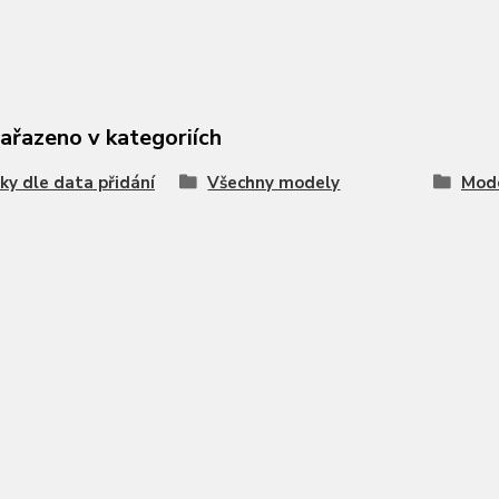
zařazeno v kategoriích
ky dle data přidání
Všechny modely
Mode