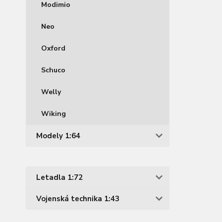
Modimio
Neo
Oxford
Schuco
Welly
Wiking
Modely 1:64
Letadla 1:72
Vojenská technika 1:43