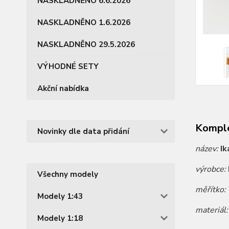
NASKLADNĚNO 6.6.2026
NASKLADNĚNO 1.6.2026
NASKLADNĚNO 29.5.2026
VÝHODNÉ SETY
Akční nabídka
Komple
Novinky dle data přidání
název:
Ik
výrobce:
Všechny modely
měřítko:
Modely 1:43
materiál
Modely 1:18