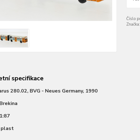
Číslo p
Značka:
tní specifikace
arus 280.02, BVG - Neues Germany, 1990
Brekina
1:87
:
plast