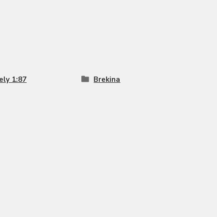
ly 1:87
Brekina