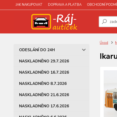
JAK NAKUPOVAT
DOPRAVA A PLATBA
OBCHODNÍ PODMÍ
Úvod
M
ODESLÁNÍ DO 24H
Ikar
NASKLADNĚNO 29.7.2026
NASKLADNĚNO 16.7.2026
NASKLADNĚNO 8.7.2026
NASKLADNĚNO 21.6.2026
NASKLADNĚNO 17.6.2026