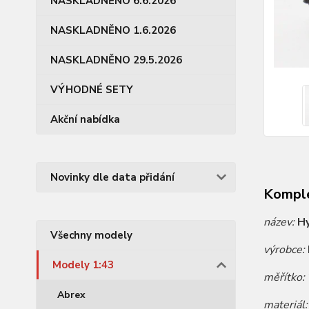
NASKLADNĚNO 6.6.2026
NASKLADNĚNO 1.6.2026
NASKLADNĚNO 29.5.2026
VÝHODNÉ SETY
Akční nabídka
Novinky dle data přidání
Komple
název:
Hy
Všechny modely
výrobce:
Modely 1:43
měřítko:
Abrex
materiál