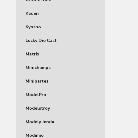
Kaden
Kyosho
Lucky Die Cast
Matrix
Minichamps
Minipartes
ModelPro
Modelstroy
Modely Jenda
Modimio