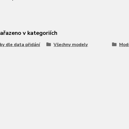
zařazeno v kategoriích
ky dle data přidání
Všechny modely
Mode