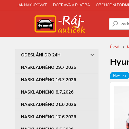
JAK NAKUPOVAT
DOPRAVA A PLATBA
OBCHODNÍ PODMÍ
Úvod
M
ODESLÁNÍ DO 24H
Hyun
NASKLADNĚNO 29.7.2026
Novinka
NASKLADNĚNO 16.7.2026
NASKLADNĚNO 8.7.2026
NASKLADNĚNO 21.6.2026
NASKLADNĚNO 17.6.2026