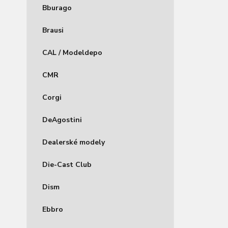
Bburago
Brausi
CAL / Modeldepo
CMR
Corgi
DeAgostini
Dealerské modely
Die-Cast Club
Dism
Ebbro