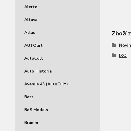
Alerte
Altaya
Zboží 
Atlas
Novin
AUTOart
IXO
AutoCult
Auto Historia
Avenue 43 (AutoCult)
Best
BoS Models
Brumm