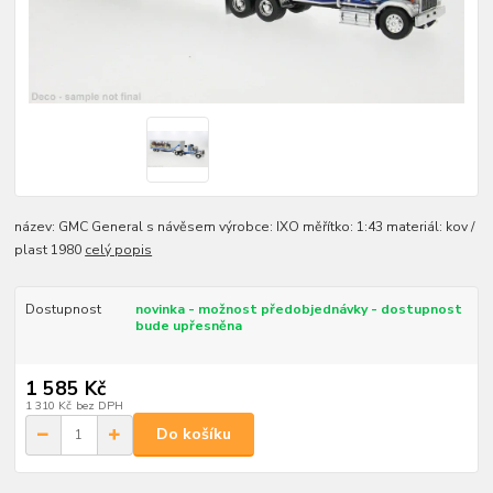
název: GMC General s návěsem výrobce: IXO měřítko: 1:43 materiál: kov /
plast 1980
celý popis
Dostupnost
novinka - možnost předobjednávky - dostupnost
bude upřesněna
1 585 Kč
1 310 Kč
bez DPH
Do košíku