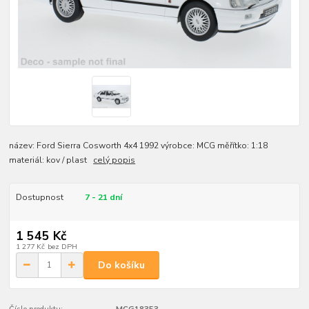
název: Ford Sierra Cosworth 4x4 1992 výrobce: MCG měřítko: 1:18
materiál: kov / plast
celý popis
Dostupnost
7 - 21 dní
1 545 Kč
1 277 Kč
bez DPH
Do košíku