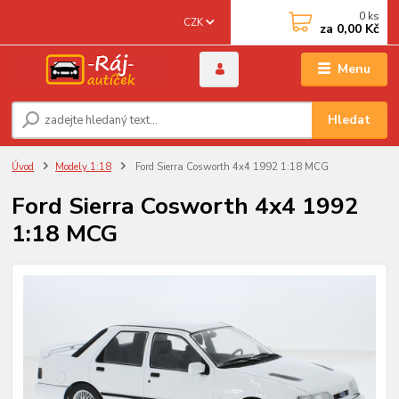
0
ks
CZK
za
0,00 Kč
Menu
Hledat
Úvod
Modely 1:18
Ford Sierra Cosworth 4x4 1992 1:18 MCG
Ford Sierra Cosworth 4x4 1992
1:18 MCG