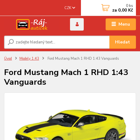
0
ks
CZK
za
0,00 Kč
Menu
Hledat
Úvod
Modely 1:43
Ford Mustang Mach 1 RHD 1:43 Vanguards
Ford Mustang Mach 1 RHD 1:43
Vanguards