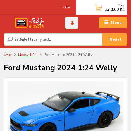
0
ks
CZK
za
0,00 Kč
Menu
Hledat
Úvod
Modely 1:24
Ford Mustang 2024 1:24 Welly
Ford Mustang 2024 1:24 Welly