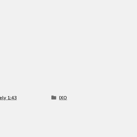
ly 1:43
IXO