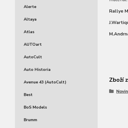
Alerte
Rallye 
Altaya
J.Wartiq
Atlas
M.Andrn
AUTOart
AutoCult
Auto Historia
Zboží 
Avenue 43 (AutoCult)
Novin
Best
BoS Models
Brumm