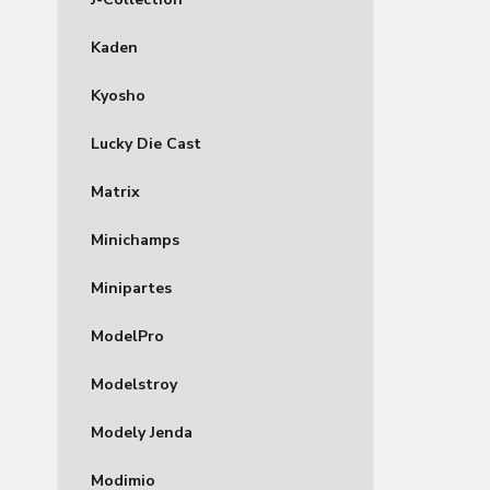
Kaden
Kyosho
Lucky Die Cast
Matrix
Minichamps
Minipartes
ModelPro
Modelstroy
Modely Jenda
Modimio