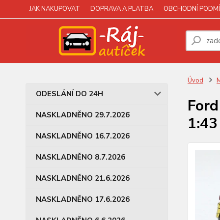
JAK NAKUPOVAT
DOPRAVA A PLATBA
OBCHODNÍ PODMÍ
Úvod
M
ODESLÁNÍ DO 24H
Ford
NASKLADNĚNO 29.7.2026
1:43
NASKLADNĚNO 16.7.2026
NASKLADNĚNO 8.7.2026
NASKLADNĚNO 21.6.2026
NASKLADNĚNO 17.6.2026