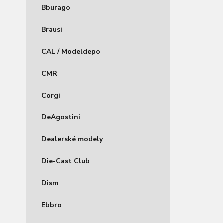
Bburago
Brausi
CAL / Modeldepo
CMR
Corgi
DeAgostini
Dealerské modely
Die-Cast Club
Dism
Ebbro