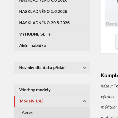
NASKLADNĚNO 6.6.2026
NASKLADNĚNO 1.6.2026
NASKLADNĚNO 29.5.2026
VÝHODNÉ SETY
Akční nabídka
Novinky dle data přidání
Komple
název:
Fo
Všechny modely
výrobce:
Modely 1:43
měřítko:
Abrex
materiál