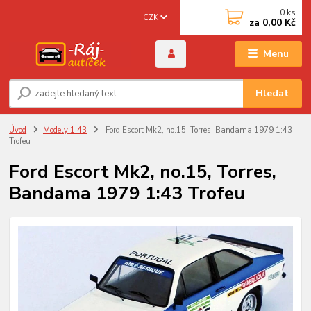
0
ks
CZK
za
0,00 Kč
Menu
Hledat
Úvod
Modely 1:43
Ford Escort Mk2, no.15, Torres, Bandama 1979 1:43
Trofeu
Ford Escort Mk2, no.15, Torres,
Bandama 1979 1:43 Trofeu