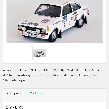
název: Ford Escort Mk II RS 1800, No.9, Rallye WM, 1000 Lakes Rallye,
A.Vatanen/A.Aho výrobce: Trofeu měřítko: 1:43 materiál: kov / plast rok:
1976
celý popis
Dostupnost
7 - 21 dní
1 770 Kč