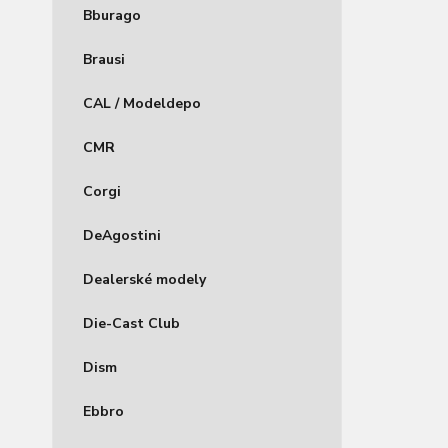
Bburago
Brausi
CAL / Modeldepo
CMR
Corgi
DeAgostini
Dealerské modely
Die-Cast Club
Dism
Ebbro