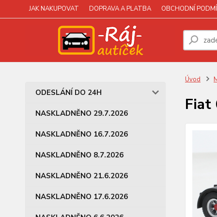
JAK NAKUPOVAT
DOPRAVA A PLATBA
OBCHODNÍ PODMÍ
Úvod
M
ODESLÁNÍ DO 24H
Fiat
NASKLADNĚNO 29.7.2026
NASKLADNĚNO 16.7.2026
NASKLADNĚNO 8.7.2026
NASKLADNĚNO 21.6.2026
NASKLADNĚNO 17.6.2026