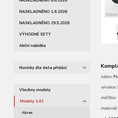
NASKLADNĚNO 6.6.2026
NASKLADNĚNO 1.6.2026
NASKLADNĚNO 29.5.2026
VÝHODNÉ SETY
Akční nabídka
Komple
Novinky dle data přidání
název:
Fi
výrobce:
Všechny modely
měřítko:
Modely 1:43
materiál
Abrex