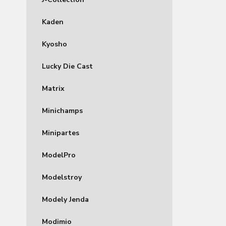
Kaden
Kyosho
Lucky Die Cast
Matrix
Minichamps
Minipartes
ModelPro
Modelstroy
Modely Jenda
Modimio