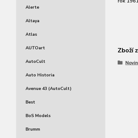
rok 196
Alerte
Altaya
Atlas
AUTOart
Zboží 
AutoCult
Novin
Auto Historia
Avenue 43 (AutoCult)
Best
BoS Models
Brumm