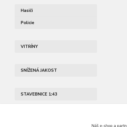
Hasiči
Policie
VITRÍNY
SNÍŽENÁ JAKOST
STAVEBNICE 1:43
PŘÍSLUŠENSTVÍ
Náš e-shop a partn