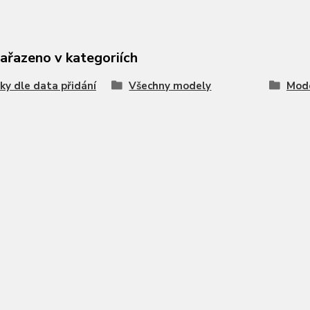
zařazeno v kategoriích
ky dle data přidání
Všechny modely
Mode