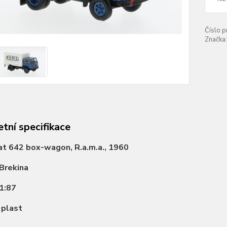
Číslo p
Značka:
tní specifikace
at 642 box-wagon, R.a.m.a., 1960
Brekina
1:87
:
plast