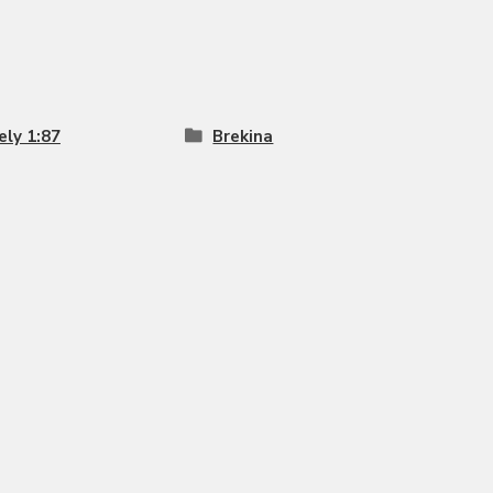
ly 1:87
Brekina