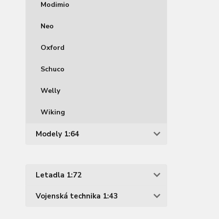
Modimio
Neo
Oxford
Schuco
Welly
Wiking
Modely 1:64
Letadla 1:72
Vojenská technika 1:43