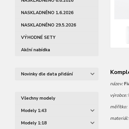
NASKLADNĚNO 6.6.2026
NASKLADNĚNO 1.6.2026
NASKLADNĚNO 29.5.2026
VÝHODNÉ SETY
Akční nabídka
Komple
Novinky dle data přidání
název:
Fi
výrobce:
Všechny modely
měřítko:
Modely 1:43
materiál
Modely 1:18