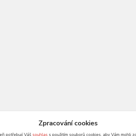
Zpracování cookies
eři potřebují Váš
souhlas
s použitím souborů cookies, aby Vám mohli z