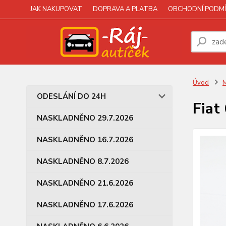
JAK NAKUPOVAT
DOPRAVA A PLATBA
OBCHODNÍ PODMÍ
Úvod
M
ODESLÁNÍ DO 24H
Fiat
NASKLADNĚNO 29.7.2026
NASKLADNĚNO 16.7.2026
NASKLADNĚNO 8.7.2026
NASKLADNĚNO 21.6.2026
NASKLADNĚNO 17.6.2026